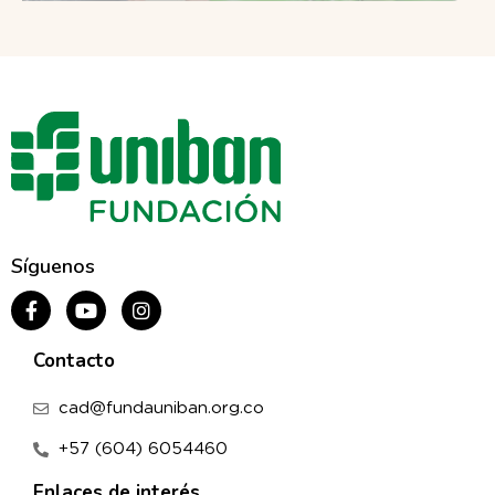
Síguenos
Contacto
cad@fundauniban.org.co
+57 (604) 6054460
Enlaces de interés