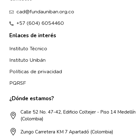
cad@fundauniban.org.co
+57 (604) 6054460
Enlaces de interés
Instituto Técnico
Instituto Unibán
Políticas de privacidad
PQRSF
¿Dónde estamos?
Calle 52 No. 47-42, Edificio Coltejer - Piso 14 Medellín
(Colombia)
Zungo Carretera KM 7 Apartadó (Colombia)