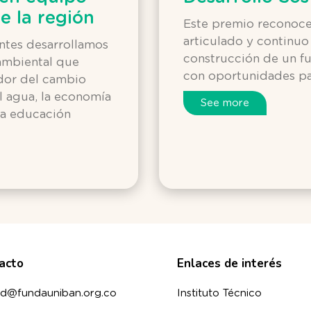
de la región
Este premio reconoce
articulado y continuo 
ntes desarrollamos
construcción de un fu
 ambiental que
con oportunidades pa
edor del cambio
l agua, la economía
See more
 la educación
acto
Enlaces de interés
d@fundauniban.org.co
Instituto Técnico