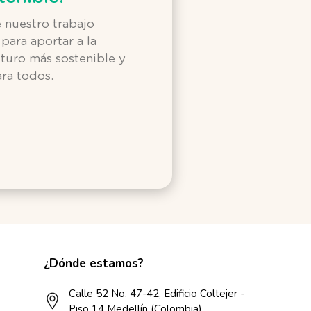
 nuestro trabajo
para aportar a la
turo más sostenible y
ra todos.
¿Dónde estamos?
Calle 52 No. 47-42, Edificio Coltejer -
Piso 14 Medellín (Colombia)