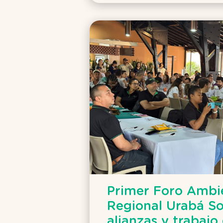
Primer Foro Ambi
Regional Urabá So
alianzas y trabajo