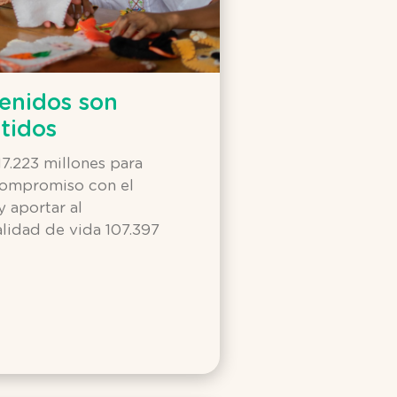
tenidos son
tidos
7.223 millones para
 compromiso con el
y aportar al
lidad de vida 107.397