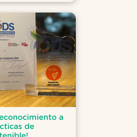
econocimiento a
cticas de
tenible!