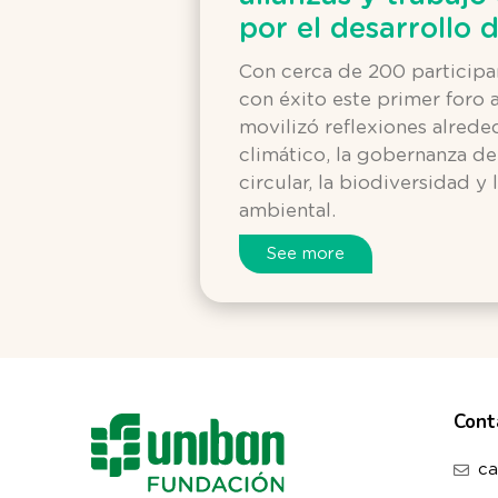
por el desarrollo 
Con cerca de 200 participa
con éxito este primer foro
movilizó reflexiones alred
climático, la gobernanza de
circular, la biodiversidad y
ambiental.
See more
Cont
ca