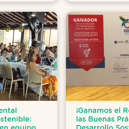
ental
¡Ganamos el R
stenible:
las Buenas Prá
 en equipo
Desarrollo Sos