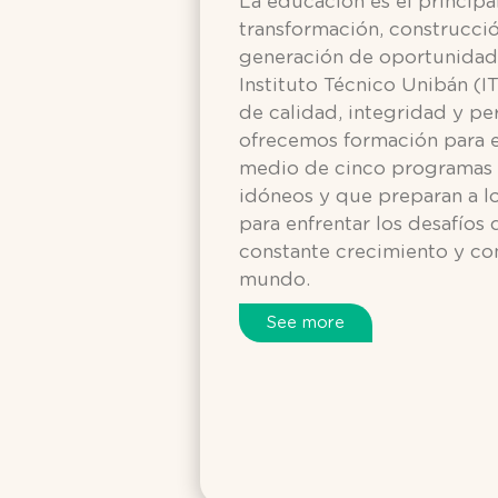
La educación es el principa
transformación, construcci
generación de oportunidade
Instituto Técnico Unibán (I
de calidad, integridad y per
ofrecemos formación para el
medio de cinco programas t
idóneos y que preparan a lo
para enfrentar los desafíos
constante crecimiento y co
mundo.
See more