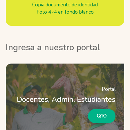
Copia documento de identidad
Foto 4×4 en fondo blanco
Ingresa a nuestro portal
Portal
Docentes, Admin, Estudiantes
Q10