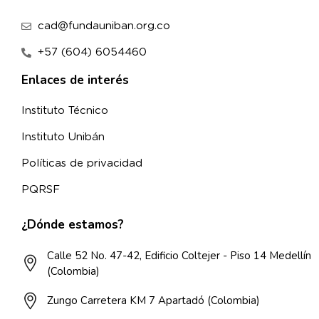
cad@fundauniban.org.co
+57 (604) 6054460
Enlaces de interés
Instituto Técnico
Instituto Unibán
Políticas de privacidad
PQRSF
¿Dónde estamos?
Calle 52 No. 47-42, Edificio Coltejer - Piso 14 Medellín
(Colombia)
Zungo Carretera KM 7 Apartadó (Colombia)