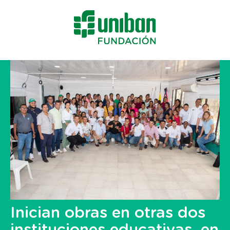
Inician obras en otras dos
instituciones educativas, en