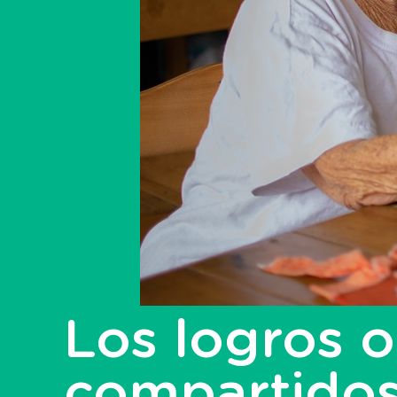
Los logros 
compartido