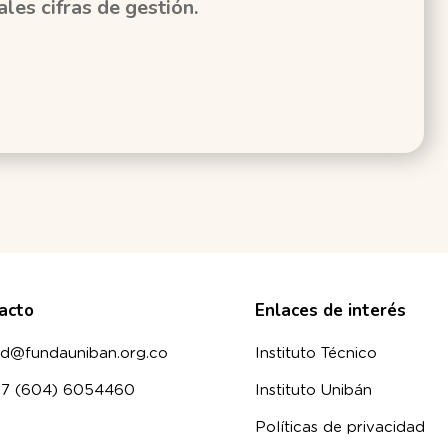
ales cifras de gestión.
acto
Enlaces de interés
d@fundauniban.org.co
Instituto Técnico
57 (604) 6054460
Instituto Unibán
Políticas de privacidad