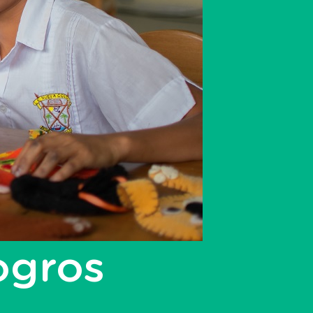
ogros