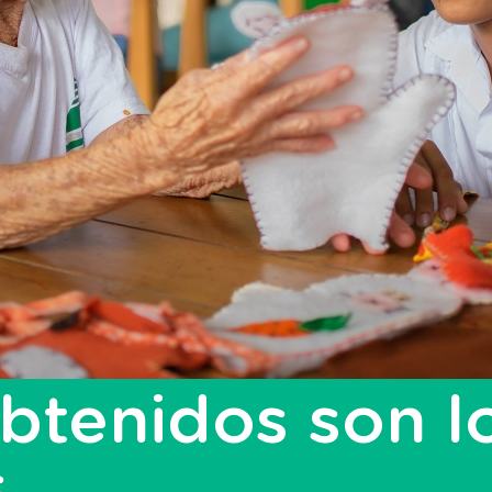
obtenidos son l
s