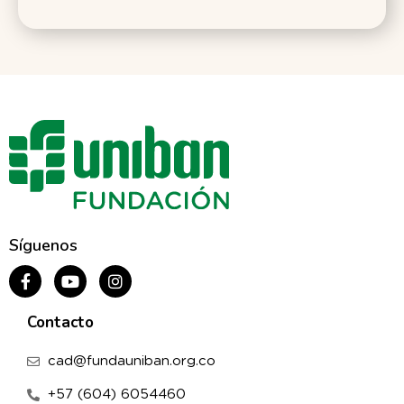
Síguenos
Contacto
cad@fundauniban.org.co
+57 (604) 6054460