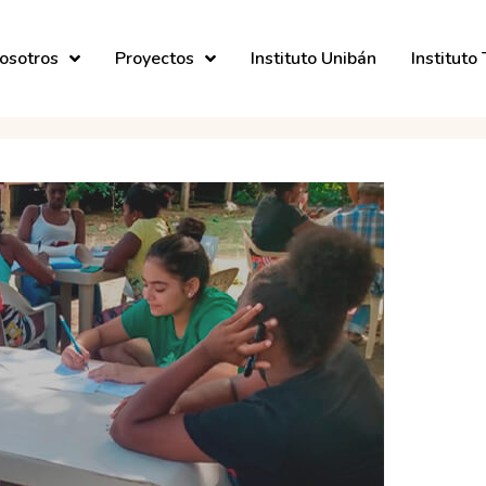
osotros
Proyectos
Instituto Unibán
Instituto