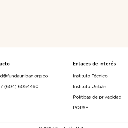
acto
Enlaces de interés
d@fundauniban.org.co
Instituto Técnico
57 (604) 6054460
Instituto Unibán
Políticas de privacidad
PQRSF