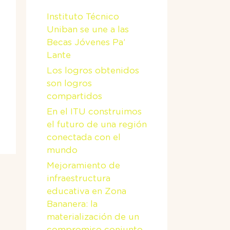
Instituto Técnico
Uniban se une a las
Becas Jóvenes Pa’
Lante
Los logros obtenidos
son logros
compartidos
En el ITU construimos
el futuro de una región
conectada con el
mundo
Mejoramiento de
infraestructura
educativa en Zona
Bananera: la
materialización de un
compromiso conjunto