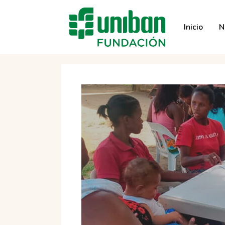
Inicio
N