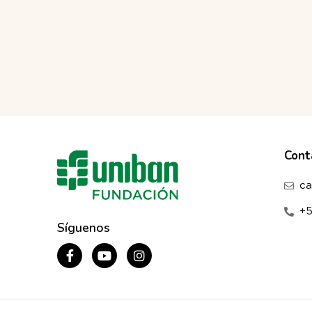
Cont
ca
+
Síguenos